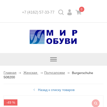
0
+7 (4162) 57-33-77
Открыть
каталог
Главная
Женская
Полусапожки
Burgerschuhe
508200
Назад к списку товаров