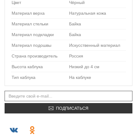
Цвет
Чёрный
Материал верха
Натуральная кожа
Материал стельки
Байка
Материал подкладки
Байка
Материал подошвы
Искусственный материал
Страна производитель
Россия
Высота каблука
Низкий до 4 см
Тип каблука
На каблуке
ПОДПИСАТЬСЯ