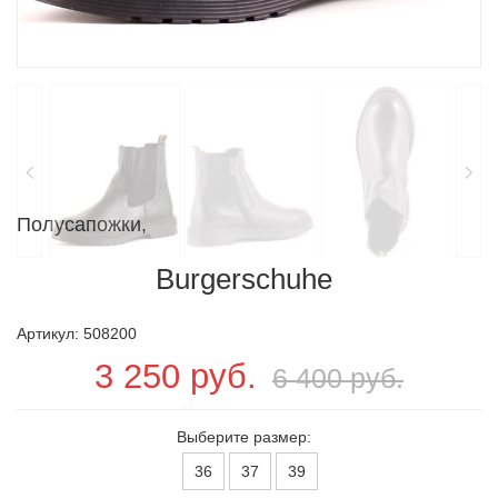
Полусапожки,
Burgerschuhe
Артикул: 508200
3 250 руб.
6 400 руб.
Выберите размер:
36
37
39