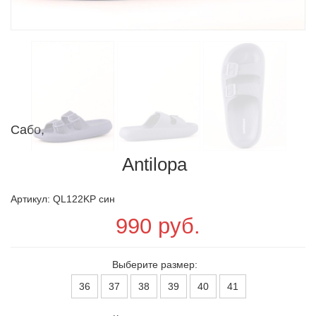
Сабо,
Antilopa
Артикул: QL122KP син
990 руб.
Выберите размер:
36
37
38
39
40
41