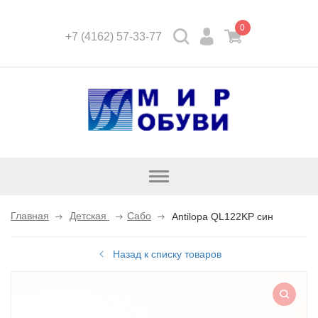
0
+7 (4162) 57-33-77
Открыть
каталог
Главная
Детская
Сабо
Antilopa QL122KP син
Назад к списку товаров