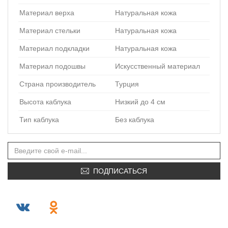
Материал верха
Натуральная кожа
Материал стельки
Натуральная кожа
Материал подкладки
Натуральная кожа
Материал подошвы
Искусственный материал
Страна производитель
Турция
Высота каблука
Низкий до 4 см
Тип каблука
Без каблука
ПОДПИСАТЬСЯ