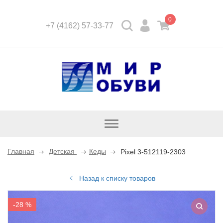
0
+7 (4162) 57-33-77
Открыть
каталог
Главная
Детская
Кеды
Pixel 3-512119-2303
Назад к списку товаров