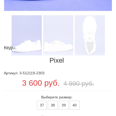
Кеды,
Pixel
Артикул: 3-512119-2303
3 600 руб.
4 990 руб.
Выберите размер:
37
38
39
40