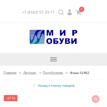
0
+7 (4162) 57-33-77
Открыть
каталог
Главная
Детская
Полуботинки
Фома 51962
Назад к списку товаров