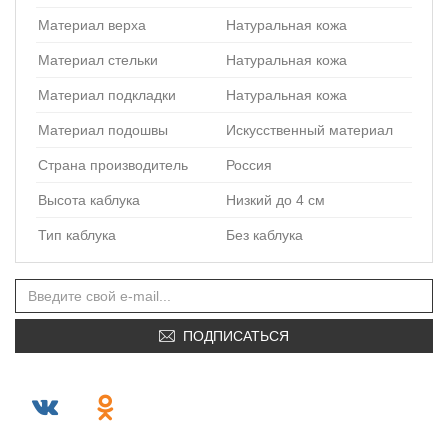
Материал верха
Натуральная кожа
Материал стельки
Натуральная кожа
Материал подкладки
Натуральная кожа
Материал подошвы
Искусственный материал
Страна производитель
Россия
Высота каблука
Низкий до 4 см
Тип каблука
Без каблука
ПОДПИСАТЬСЯ