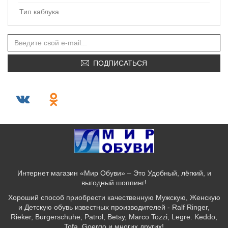
Тип каблука
ПОДПИСАТЬСЯ
Интернет магазин «Мир Обуви» – Это Удобный, лёгкий, и
выгодный шоппинг!
Хороший способ приобрести качественную Мужскую, Женскую
и Детскую обувь известных производителей - Ralf Ringer,
Rieker, Burgerschuhe, Patrol, Betsy, Marco Tozzi, Legre. Keddo,
Tofa, Goergo и многих других!