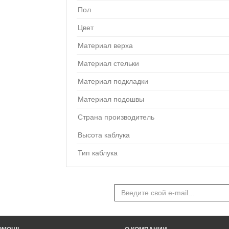
Пол
Цвет
Материал верха
Материал стельки
Материал подкладки
Материал подошвы
Страна производитель
Высота каблука
Тип каблука