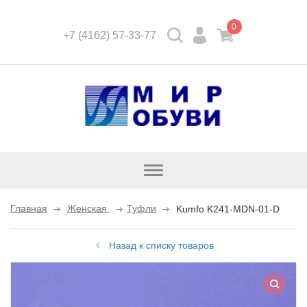
0
+7 (4162) 57-33-77
Открыть
каталог
Главная
Женская
Туфли
Kumfo K241-MDN-01-D
Назад к списку товаров