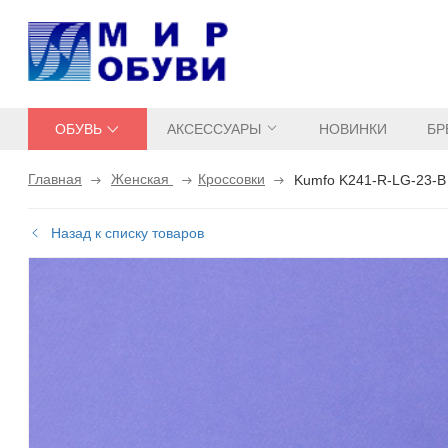
ОБУВЬ
АКСЕССУАРЫ
НОВИНКИ
БР
Главная
Женская
Кроссовки
Kumfo K241-R-LG-23-B
Назад к списку товаров