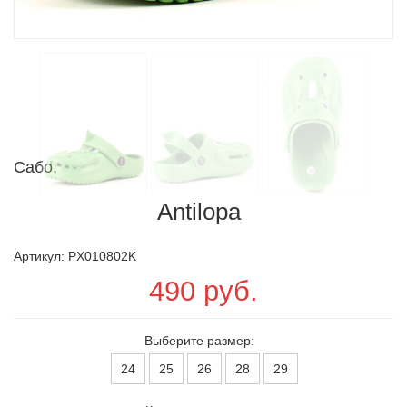
Сабо,
Antilopa
Артикул: PX010802K
490 руб.
Выберите размер:
24
25
26
28
29