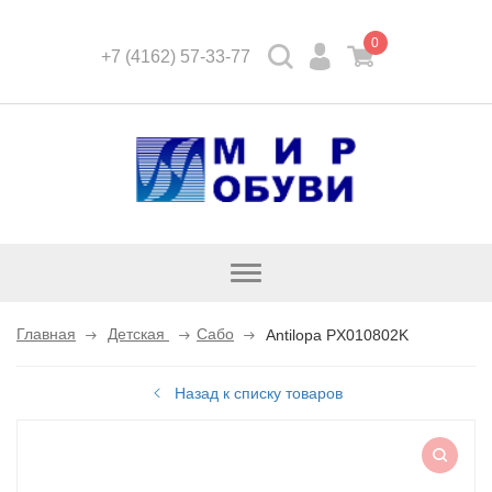
0
+7 (4162) 57-33-77
Открыть
каталог
Главная
Детская
Сабо
Antilopa PX010802K
Назад к списку товаров