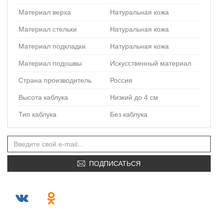
Материал верха
Натуральная кожа
Материал стельки
Натуральная кожа
Материал подкладки
Натуральная кожа
Материал подошвы
Искусственный материал
Страна производитель
Россия
Высота каблука
Низкий до 4 см
Тип каблука
Без каблука
ПОДПИСАТЬСЯ