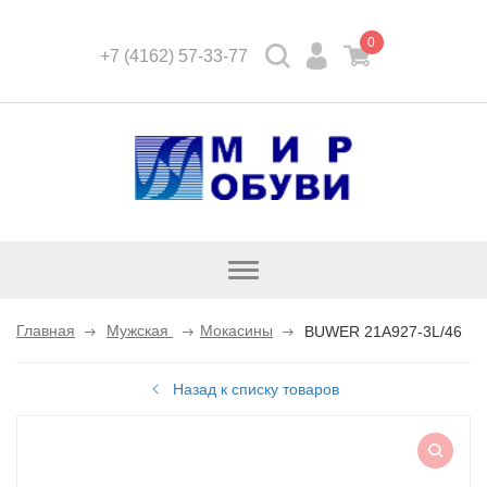
0
+7 (4162) 57-33-77
Открыть
каталог
Главная
Мужская
Мокасины
BUWER 21A927-3L/46
Назад к списку товаров