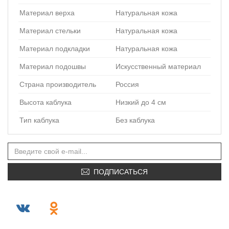
Материал верха
Натуральная кожа
Материал стельки
Натуральная кожа
Материал подкладки
Натуральная кожа
Материал подошвы
Искусственный материал
Страна производитель
Россия
Высота каблука
Низкий до 4 см
Тип каблука
Без каблука
ПОДПИСАТЬСЯ