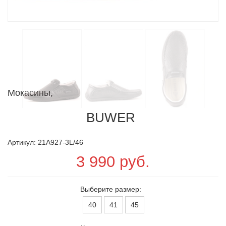
Мокасины,
BUWER
Артикул: 21A927-3L/46
3 990 руб.
Выберите размер:
40
41
45