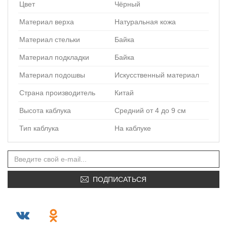
Цвет
Чёрный
Материал верха
Натуральная кожа
Материал стельки
Байка
Материал подкладки
Байка
Материал подошвы
Искусственный материал
Страна производитель
Китай
Высота каблука
Средний от 4 до 9 см
Тип каблука
На каблуке
ПОДПИСАТЬСЯ