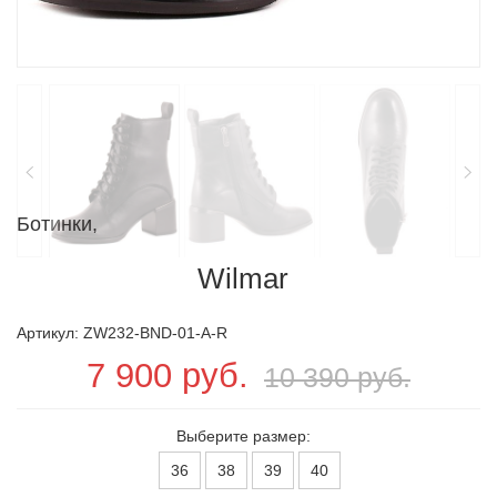
Ботинки,
Wilmar
Артикул: ZW232-BND-01-A-R
7 900 руб.
10 390 руб.
Выберите размер:
36
38
39
40