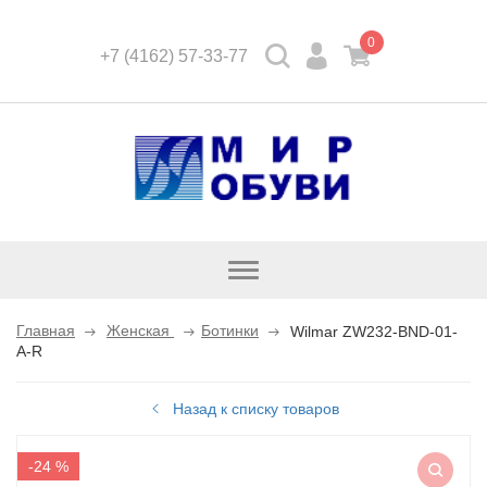
0
+7 (4162) 57-33-77
Открыть
каталог
Главная
Женская
Ботинки
Wilmar ZW232-BND-01-
A-R
Назад к списку товаров