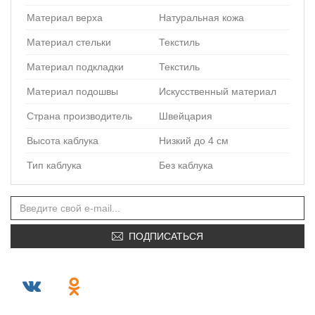
Материал верха
Натуральная кожа
Материал стельки
Текстиль
Материал подкладки
Текстиль
Материал подошвы
Искусственный материал
Страна производитель
Швейцария
Высота каблука
Низкий до 4 см
Тип каблука
Без каблука
ПОДПИСАТЬСЯ