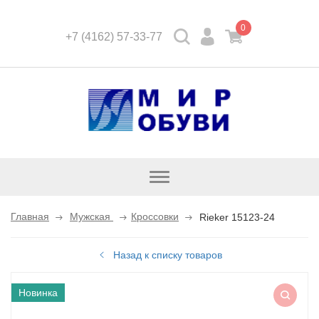
0
+7 (4162) 57-33-77
Открыть
каталог
Главная
Мужская
Кроссовки
Rieker 15123-24
Назад к списку товаров