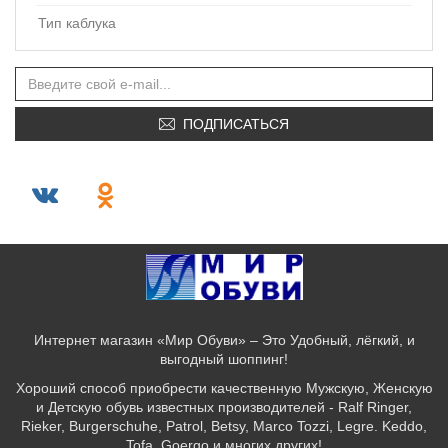
Тип каблука
ПОДПИСАТЬСЯ
Интернет магазин «Мир Обуви» – Это Удобный, лёгкий, и
выгодный шоппинг!
Хороший способ приобрести качественную Мужскую, Женскую
и Детскую обувь известных производителей - Ralf Ringer,
Rieker, Burgerschuhe, Patrol, Betsy, Marco Tozzi, Legre. Keddo,
Tofa, Goergo и многих других!