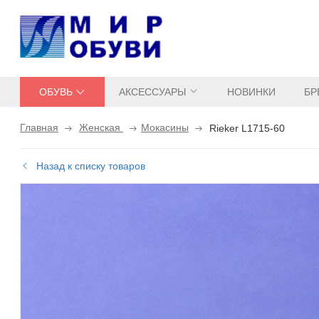
ОБУВЬ
АКСЕССУАРЫ
НОВИНКИ
БР
Главная
Женская
Мокасины
Rieker L1715-60
Назад к списку товаров