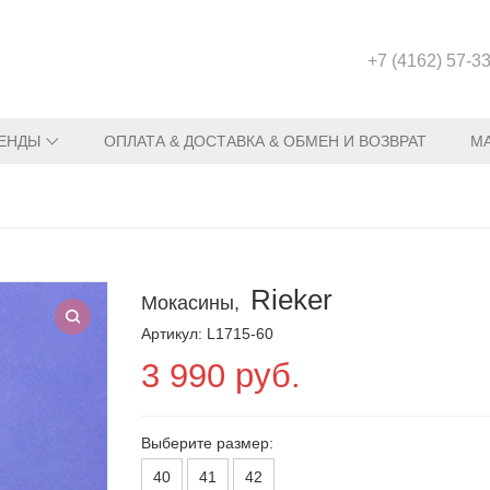
+7 (4162) 57-3
ЕНДЫ
ОПЛАТА & ДОСТАВКА & ОБМЕН И ВОЗВРАТ
М
Rieker
Мокасины,
Артикул: L1715-60
3 990 руб.
Выберите размер:
40
41
42