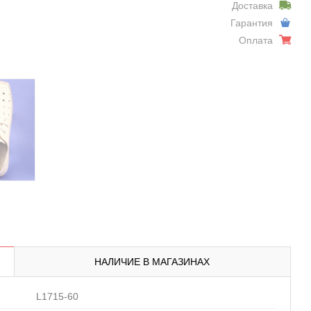
Доставка
Гарантия
Оплата
НАЛИЧИЕ В МАГАЗИНАХ
L1715-60