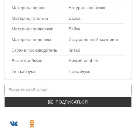
Материал верха
Натуральная кожа
Материал стельки
Байка
Материал подкладки
Байка
Материал подошвы
Искусственный материал
Страна производитель
Китай
Высота каблука
Низкий до 4 см
Тип каблука
На каблуке
ПОДПИСАТЬСЯ