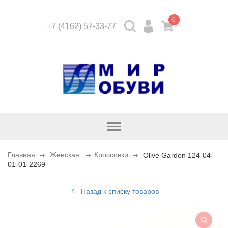
0
+7 (4162) 57-33-77
Открыть
каталог
Главная
Женская
Кроссовки
Olive Garden 124-04-
01-01-2269
Назад к списку товаров