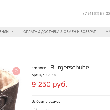
+7 (4162) 57-3
ЕНДЫ
ОПЛАТА & ДОСТАВКА & ОБМЕН И ВОЗВРАТ
М
Burgerschuhe
Сапоги,
Артикул: 63290
9 250 руб.
Выберите размер:
38
39