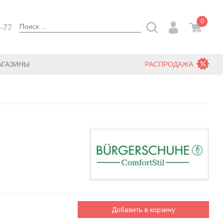
0
3-77
АГАЗИНЫ
РАСПРОДАЖА
Добавить в корзину