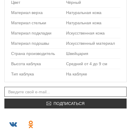
Цвет
Чёрный
Материал верха
Натуральная кожа
Материал стельки
Натуральная кожа
Материал подкладки
Искусственная кожа
Материал подошвы
Искусственный материал
Страна производитель
Швейцария
Высота каблука
Средний от 4 до 9 см
Тип каблука
На каблуке
ПОДПИСАТЬСЯ