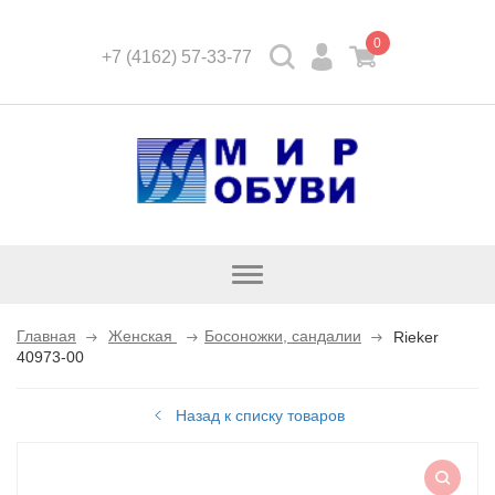
0
+7 (4162) 57-33-77
Открыть
каталог
Главная
Женская
Босоножки, сандалии
Rieker
40973-00
Назад к списку товаров