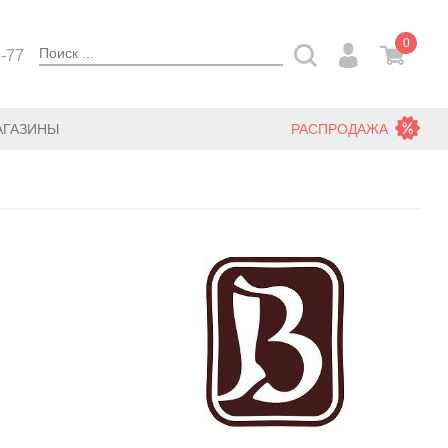
0
3-77
АГАЗИНЫ
РАСПРОДАЖА