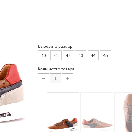
Выберите размер:
40
41
42
43
44
45
Количество товара: