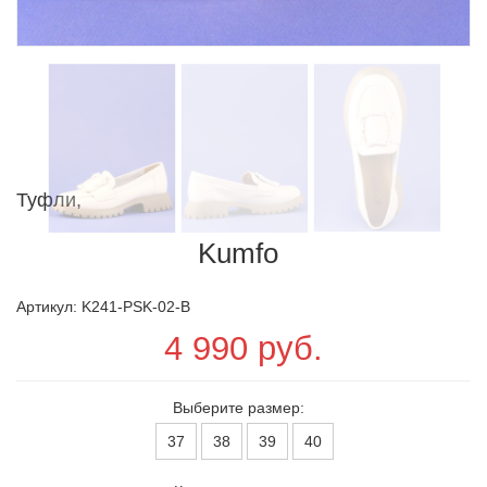
Туфли,
Kumfo
Артикул: K241-PSK-02-B
4 990 руб.
Выберите размер:
37
38
39
40