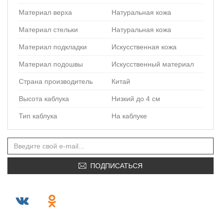
Материал верха
Натуральная кожа
Материал стельки
Натуральная кожа
Материал подкладки
Искусственная кожа
Материал подошвы
Искусственный материал
Страна производитель
Китай
Высота каблука
Низкий до 4 см
Тип каблука
На каблуке
ПОДПИСАТЬСЯ