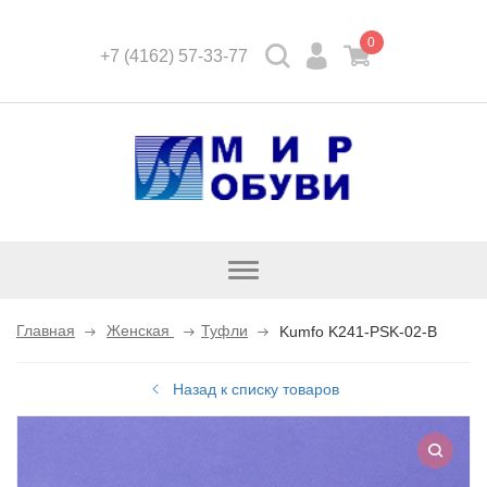
0
+7 (4162) 57-33-77
Открыть
каталог
Главная
Женская
Туфли
Kumfo K241-PSK-02-B
Назад к списку товаров