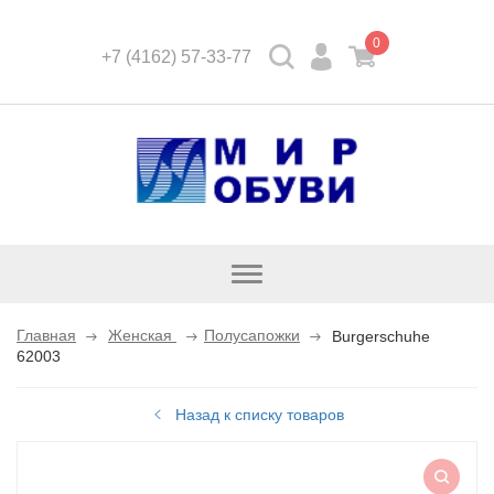
0
+7 (4162) 57-33-77
Открыть
каталог
Главная
Женская
Полусапожки
Burgerschuhe
62003
Назад к списку товаров