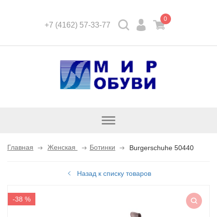
0
+7 (4162) 57-33-77
Открыть
каталог
Главная
Женская
Ботинки
Burgerschuhe 50440
Назад к списку товаров