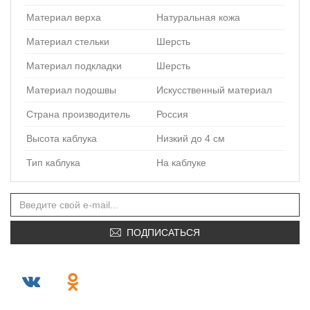
Материал верха
Натуральная кожа
Материал стельки
Шерсть
Материал подкладки
Шерсть
Материал подошвы
Искусственный материал
Страна производитель
Россия
Высота каблука
Низкий до 4 см
Тип каблука
На каблуке
ПОДПИСАТЬСЯ