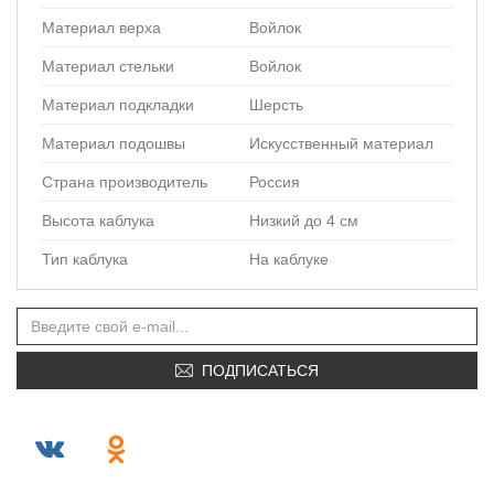
Материал верха
Войлок
Материал стельки
Войлок
Материал подкладки
Шерсть
Материал подошвы
Искусственный материал
Страна производитель
Россия
Высота каблука
Низкий до 4 см
Тип каблука
На каблуке
ПОДПИСАТЬСЯ