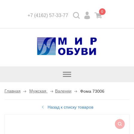
0
+7 (4162) 57-33-77
Открыть
каталог
Главная
Мужская
Валенки
Фома 73006
Назад к списку товаров