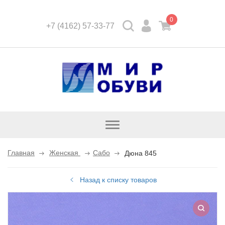
0
+7 (4162) 57-33-77
Открыть
каталог
Главная
Женская
Сабо
Дюна 845
Назад к списку товаров