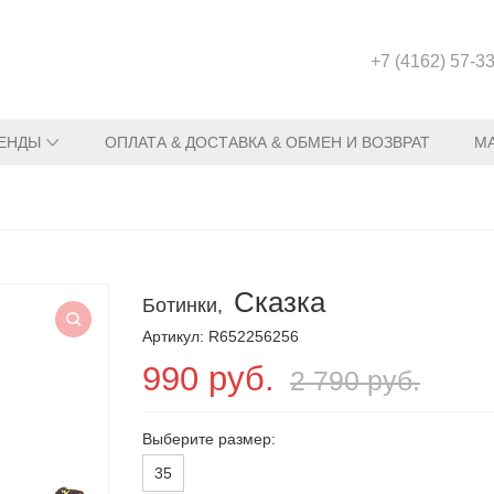
+7 (4162) 57-3
ЕНДЫ
ОПЛАТА & ДОСТАВКА & ОБМЕН И ВОЗВРАТ
М
Сказка
Ботинки,
Артикул: R652256256
990 руб.
2 790 руб.
Выберите размер:
35