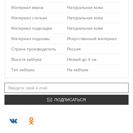
Материал верха
Натуральная кожа
Материал стельки
Натуральная кожа
Материал подкладки
Натуральная кожа
Материал подошвы
Искусственный материал
Страна производитель
Россия
Высота каблука
Низкий до 4 см
Тип каблука
На каблуке
ПОДПИСАТЬСЯ