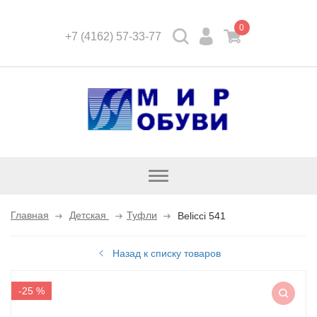
0
+7 (4162) 57-33-77
Открыть
каталог
Главная
Детская
Туфли
Belicci 541
Назад к списку товаров