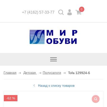
0
+7 (4162) 57-33-77
Открыть
каталог
Главная
Детская
Полусапоги
Tofa 129924-6
Назад к списку товаров