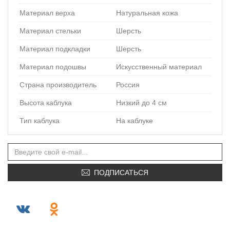
Материал верха
Натуральная кожа
Материал стельки
Шерсть
Материал подкладки
Шерсть
Материал подошвы
Искусственный материал
Страна производитель
Россия
Высота каблука
Низкий до 4 см
Тип каблука
На каблуке
ПОДПИСАТЬСЯ