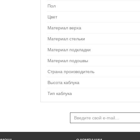
Пол
Цвет
Материал верха
Материал стельки
Материал подкладки
Материал подошвы
Страна производитель
Высота каблука
Тип каблука