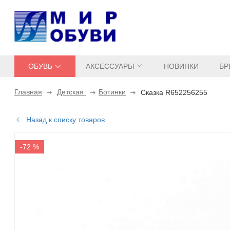
ОБУВЬ
АКСЕССУАРЫ
НОВИНКИ
БР
Главная
Детская
Ботинки
Сказка R652256255
Назад к списку товаров