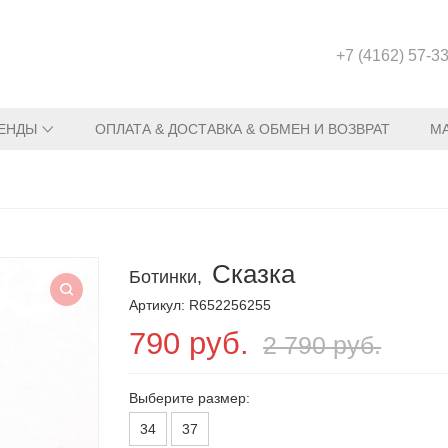
+7 (4162) 57-3
ЕНДЫ
ОПЛАТА & ДОСТАВКА & ОБМЕН И ВОЗВРАТ
М
Сказка
Ботинки,
Артикул: R652256255
790 руб.
2 790 руб.
Выберите размер:
34
37