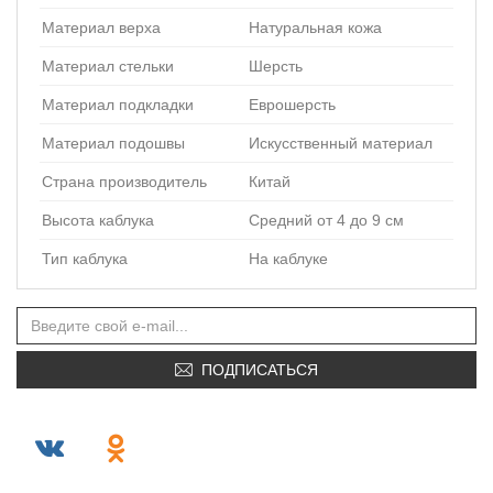
Материал верха
Натуральная кожа
Материал стельки
Шерсть
Материал подкладки
Еврошерсть
Материал подошвы
Искусственный материал
Страна производитель
Китай
Высота каблука
Средний от 4 до 9 см
Тип каблука
На каблуке
ПОДПИСАТЬСЯ