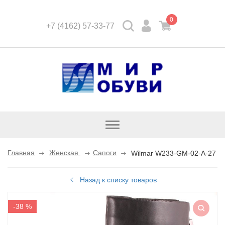
0
+7 (4162) 57-33-77
Открыть
каталог
Главная
Женская
Сапоги
Wilmar W233-GM-02-A-27
Назад к списку товаров