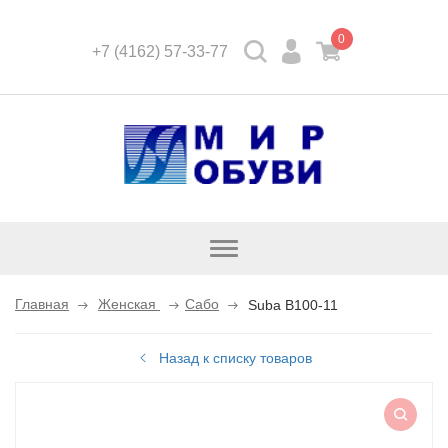
0
+7 (4162) 57-33-77
Открыть
каталог
Главная
Женская
Сабо
Suba B100-11
Назад к списку товаров