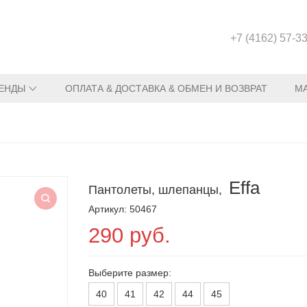
+7 (4162) 57-3
ЕНДЫ
ОПЛАТА & ДОСТАВКА & ОБМЕН И ВОЗВРАТ
М
Effa
Пантолеты, шлепанцы,
Артикул: 50467
290 руб.
Выберите размер:
40
41
42
44
45