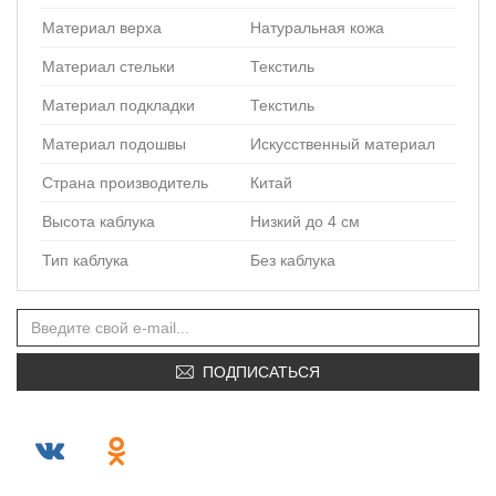
Материал верха
Натуральная кожа
Материал стельки
Текстиль
Материал подкладки
Текстиль
Материал подошвы
Искусственный материал
Страна производитель
Китай
Высота каблука
Низкий до 4 см
Тип каблука
Без каблука
ПОДПИСАТЬСЯ