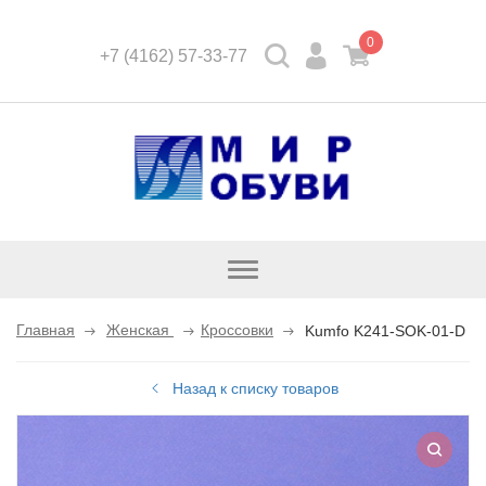
0
+7 (4162) 57-33-77
Открыть
каталог
Главная
Женская
Кроссовки
Kumfo K241-SOK-01-D
Назад к списку товаров