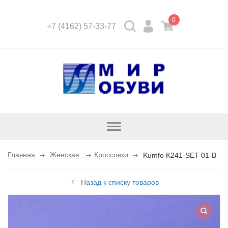
0
+7 (4162) 57-33-77
Открыть
каталог
Главная
Женская
Кроссовки
Kumfo K241-SET-01-B
Назад к списку товаров