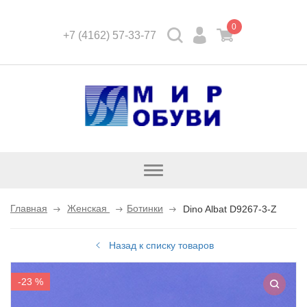
0
+7 (4162) 57-33-77
Открыть
каталог
Главная
Женская
Ботинки
Dino Albat D9267-3-Z
Назад к списку товаров