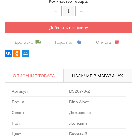
Количество товара:
Добавить в корзину
Доставка
Гарантия
Оплата
ОПИСАНИЕ ТОВАРА
НАЛИЧИЕ В МАГАЗИНАХ
Артикул
D9267-3-Z
Бренд
Dino Albat
Сезон
Демисезон
Пол
Женский
Цвет
Бежевый