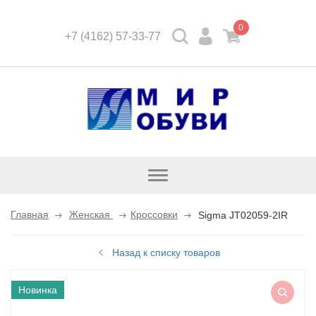
0
+7 (4162) 57-33-77
Открыть
каталог
Главная
Женская
Кроссовки
Sigma JT02059-2IR
Назад к списку товаров