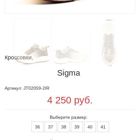
Кроссовки,
Sigma
Артикул: JT02059-2IR
4 250 руб.
Выберите размер:
36
37
38
39
40
41