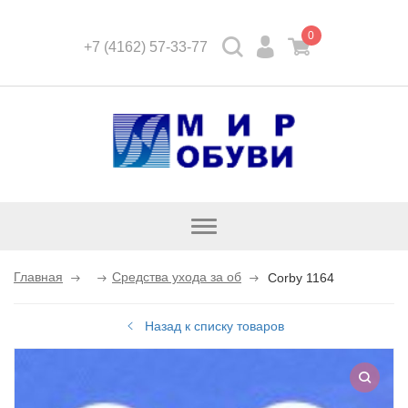
0
+7 (4162) 57-33-77
Открыть
каталог
Главная
Средства ухода за об
Corby 1164
Назад к списку товаров