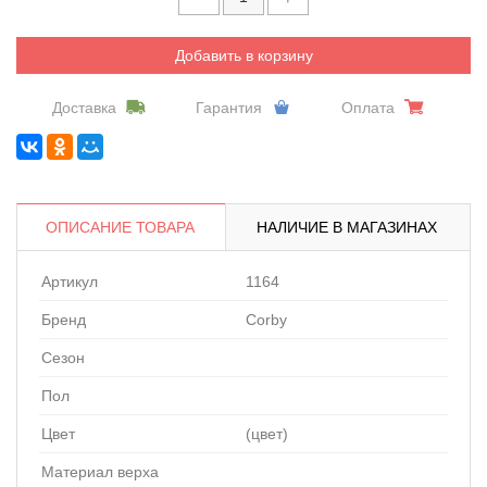
Добавить в корзину
Доставка
Гарантия
Оплата
ОПИСАНИЕ ТОВАРА
НАЛИЧИЕ В МАГАЗИНАХ
Артикул
1164
Бренд
Corby
Сезон
Пол
Цвет
(цвет)
Материал верха