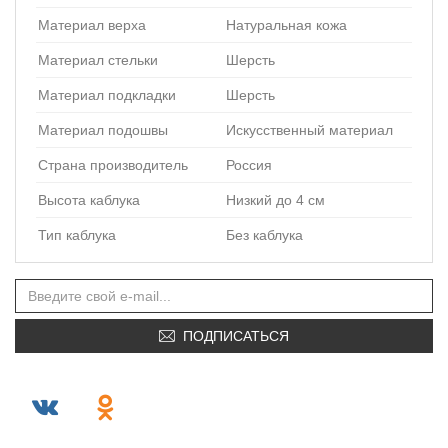
Материал верха
Натуральная кожа
Материал стельки
Шерсть
Материал подкладки
Шерсть
Материал подошвы
Искусственный материал
Страна производитель
Россия
Высота каблука
Низкий до 4 см
Тип каблука
Без каблука
ПОДПИСАТЬСЯ