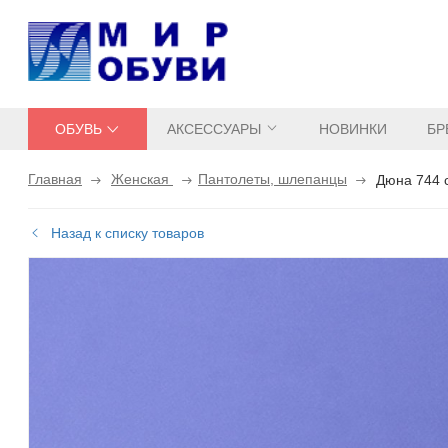
ОБУВЬ
АКСЕССУАРЫ
НОВИНКИ
БР
Главная
Женская
Пантолеты, шлепанцы
Дюна 744 
Назад к списку товаров