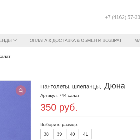
+7 (4162) 57-3
ЕНДЫ
ОПЛАТА & ДОСТАВКА & ОБМЕН И ВОЗВРАТ
М
салат
Дюна
Пантолеты, шлепанцы,
Артикул: 744 салат
350 руб.
Выберите размер:
38
39
40
41