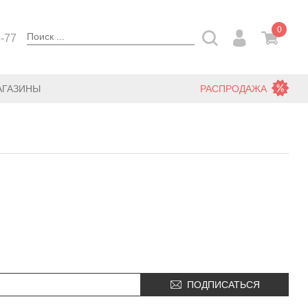
0
3-77
АГАЗИНЫ
РАСПРОДАЖА
ПОДПИСАТЬСЯ