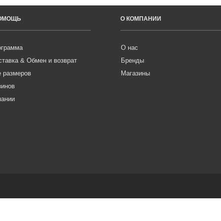
ПОМОЩЬ
О КОМПАНИИ
ограмма
О нас
ставка & Обмен и возврат
Бренды
е размеров
Магазины
зинов
пании