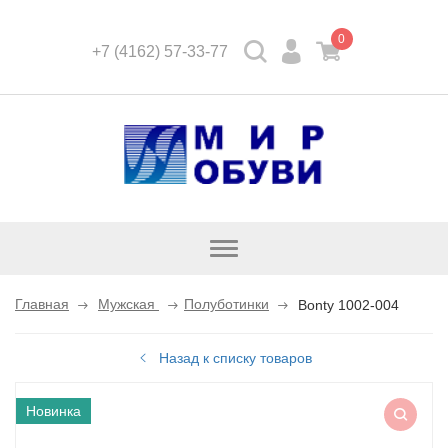
0
+7 (4162) 57-33-77
Открыть
каталог
Главная
Мужская
Полуботинки
Bonty 1002-004
Назад к списку товаров