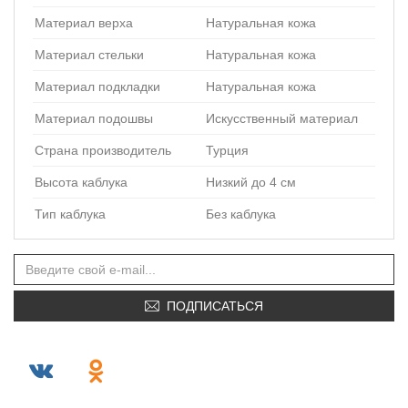
Материал верха
Натуральная кожа
Материал стельки
Натуральная кожа
Материал подкладки
Натуральная кожа
Материал подошвы
Искусственный материал
Страна производитель
Турция
Высота каблука
Низкий до 4 см
Тип каблука
Без каблука
ПОДПИСАТЬСЯ