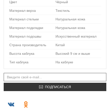
Цвет
Чёрный
Материал верха
Текстиль
Материал стельки
Натуральная кожа
Материал подкладки
Натуральная кожа
Материал подошвы
Искусственный материал
Страна производитель
Китай
Высота каблука
Высокий 9 см и выше
Тип каблука
На каблуке
ПОДПИСАТЬСЯ