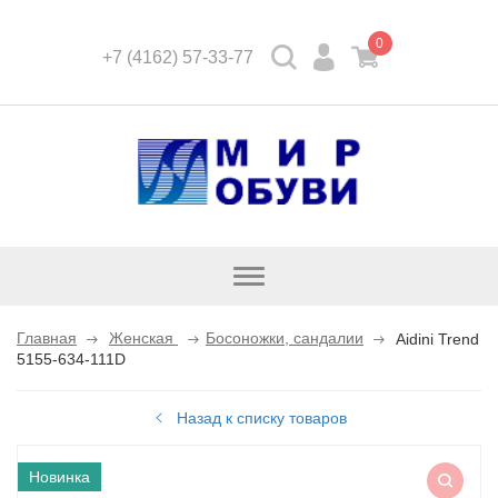
0
+7 (4162) 57-33-77
Открыть
каталог
Главная
Женская
Босоножки, сандалии
Aidini Trend
5155-634-111D
Назад к списку товаров